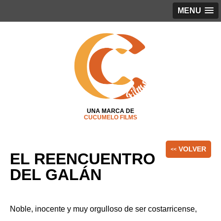
MENU
UNA MARCA DE
CUCUMELO FILMS
VOLVER
<<
EL REENCUENTRO
DEL GALÁN
Noble, inocente y muy orgulloso de ser costarricense,