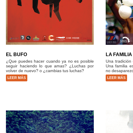
EL BUFO
LA FAMILIA
¿Que puedes hacer cuando ya no es posible
Una tradición 
seguir haciendo lo que amas? ¿Luchas por
Una familia e
volver de nuevo? o ¿cambias tus luchas?
no desaparezc
LEER MÁS
LEER MÁS