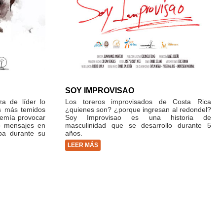
SOY IMPROVISAO
za de líder lo
Los toreros improvisados de Costa Rica
os más temidos
¿quienes son? ¿porque ingresan al redondel?
temía provocar
Soy Improvisao es una historia de
do mensajes en
masculinidad que se desarrollo durante 5
ba durante su
años.
LEER MÁS