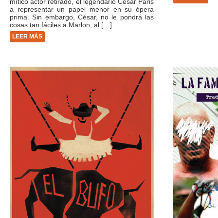
mítico actor retirado, el legendario César Paris
a representar un papel menor en su ópera
prima. Sin embargo, César, no le pondrá las
cosas tan fáciles a Marlon, al […]
LEER MÁS