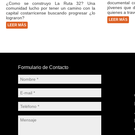
documental co
¿Como se construyo La Ruta 32? Una
jóvenes que d
comunidad lucho por tener un camino con la
quienes a trav
capital costarricense buscando progresar ¿lo
lograron?
LEER MÁS
LEER MÁS
Formulario de Contacto