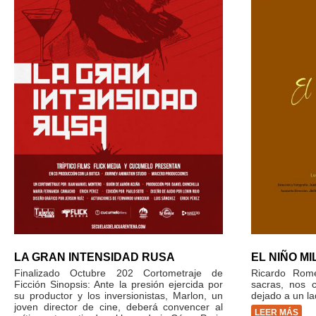
LA GRAN INTENSIDAD RUSA
EL NIÑO M
Finalizado Octubre 202 Cortometraje de
Ricardo Rome
Ficción Sinopsis: Ante la presión ejercida por
sacras, nos 
su productor y los inversionistas, Marlon, un
dejado a un la
joven director de cine, deberá convencer al
LEER MÁS