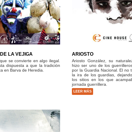
 DE LA VEJIGA
ARIOSTO
que se convierte en algo ilegal.
Ariosto González, su naturale
sta dispuesta a que la tradición
hizo ser uno de los guerriller
a en Barva de Heredia.
por la Guardia Nacional. El no 
la ira de los guardias, dejan
los sitios en los que acampa
jornada guerrillera.
LEER MÁS