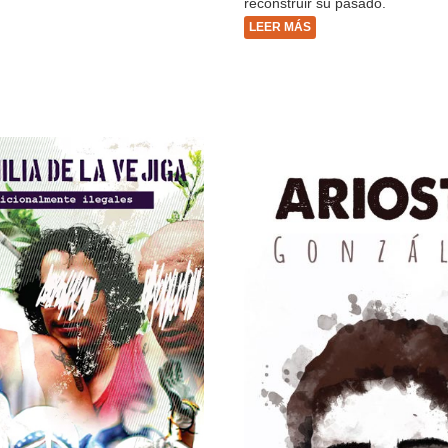
reconstruir su pasado.
LEER MÁS